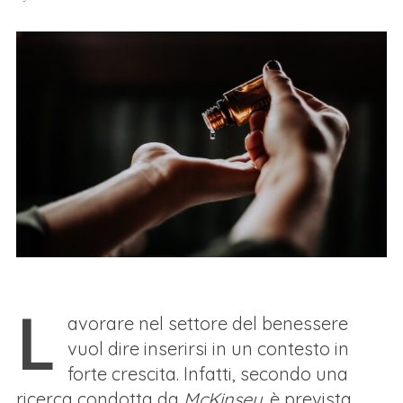
L
avorare nel settore del benessere
vuol dire inserirsi in un contesto in
forte crescita. Infatti, secondo una
ricerca condotta da
McKinsey
, è prevista