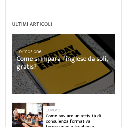
ULTIMI ARTICOLI
Formazione
Come si impara l’inglese da soli,
gratis?
Lavoro
Come avviare un’attività di
consulenza formativa:
formazione e freelance