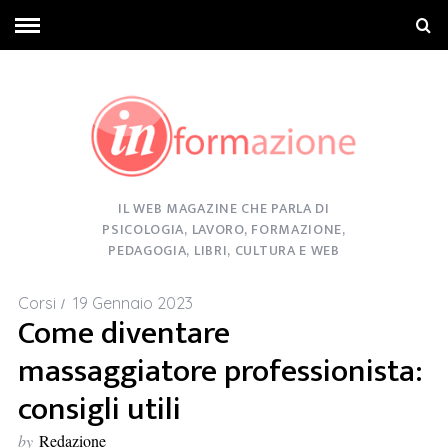
IL WEB MAGAZINE CHE PARLA DI
PSICOLOGIA, LAVORO, FORMAZIONE,
PEDAGOGIA, LIBRI, CULTURA E WEB
Corsi
19 Gennaio 2023
Come diventare
massaggiatore professionista:
consigli utili
by
Redazione