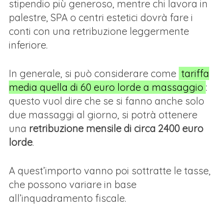
stipendio più generoso, mentre chi lavora in
palestre, SPA o centri estetici dovrà fare i
conti con una retribuzione leggermente
inferiore.
In generale, si può considerare come
tariffa
media quella di 60 euro lorde a massaggio
:
questo vuol dire che se si fanno anche solo
due massaggi al giorno, si potrà ottenere
una
retribuzione mensile di circa 2400 euro
lorde
.
A quest’importo vanno poi sottratte le tasse,
che possono variare in base
all’inquadramento fiscale.