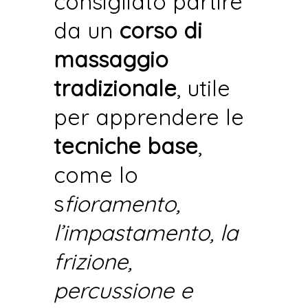
consigliato partire
da un
corso di
massaggio
tradizionale
, utile
per apprendere le
tecniche base
,
come lo
s
fioramento,
l’impastamento, la
frizione,
percussione e