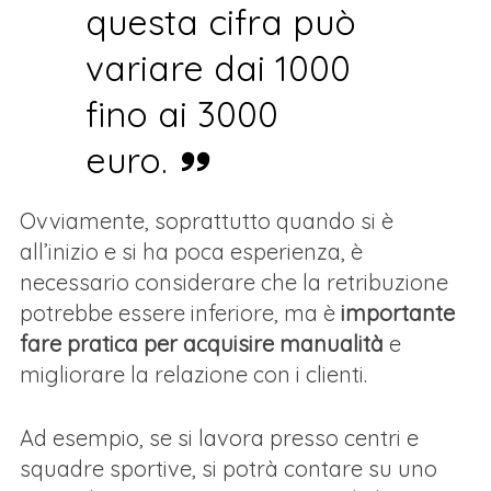
questa cifra può
variare dai 1000
fino ai 3000
euro.
Ovviamente, soprattutto quando si è
all’inizio e si ha poca esperienza, è
necessario considerare che la retribuzione
potrebbe essere inferiore, ma è
importante
fare pratica per acquisire manualità
e
migliorare la relazione con i clienti.
Ad esempio, se si lavora presso centri e
squadre sportive, si potrà contare su uno